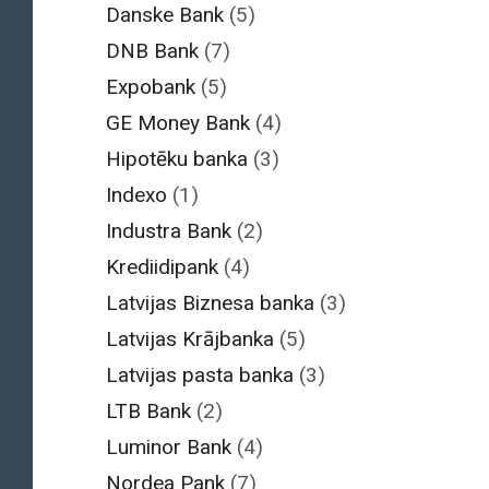
Danske Bank
(5)
DNB Bank
(7)
Expobank
(5)
GE Money Bank
(4)
Hipotēku banka
(3)
Indexo
(1)
Industra Bank
(2)
Krediidipank
(4)
Latvijas Biznesa banka
(3)
Latvijas Krājbanka
(5)
Latvijas pasta banka
(3)
LTB Bank
(2)
Luminor Bank
(4)
Nordea Pank
(7)