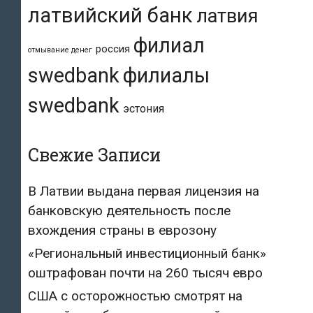
латвийский банк
латвия
филиал
россия
отмывание денег
swedbank
филиалы
swedbank
эстония
Свежие Записи
В Латвии выдана первая лицензия на
банковскую деятельность после
вхождения страны в еврозону
«Региональный инвестиционный банк»
оштрафован почти на 260 тысяч евро
США с осторожностью смотрят на