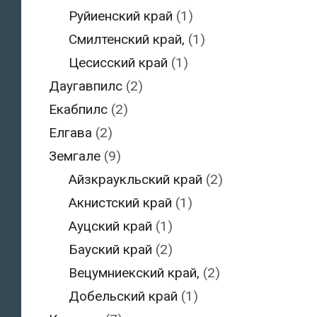
Руйиенский край
(1)
Смилтенский край,
(1)
Цесисский край
(1)
Даугавпилс
(2)
Екабпилс
(2)
Елгава
(2)
Земгале
(9)
Айзкраукльский край
(2)
Акнистский край
(1)
Ауцский край
(1)
Бауский край
(2)
Вецумниекский край,
(2)
Добельский край
(1)