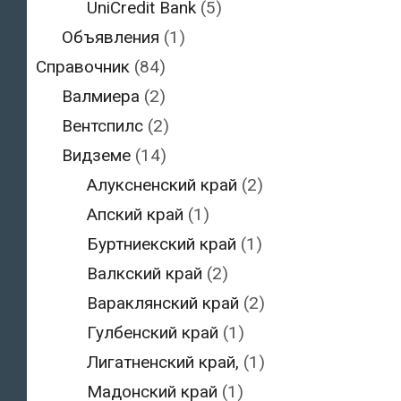
UniCredit Bank
(5)
Объявления
(1)
Справочник
(84)
Валмиера
(2)
Вентспилс
(2)
Видземе
(14)
Алуксненский край
(2)
Апский край
(1)
Буртниекский край
(1)
Валкский край
(2)
Вараклянский край
(2)
Гулбенский край
(1)
Лигатненский край,
(1)
Мадонский край
(1)