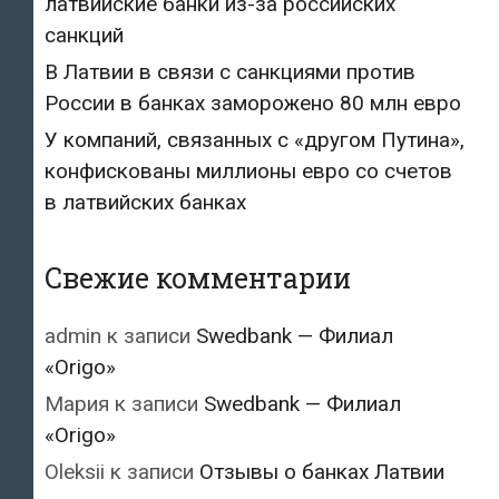
латвийские банки из-за российских
санкций
В Латвии в связи с санкциями против
России в банках заморожено 80 млн евро
У компаний, связанных с «другом Путина»,
конфискованы миллионы евро со счетов
в латвийских банках
Свежие комментарии
admin
к записи
Swedbank — Филиал
«Origo»
Мария
к записи
Swedbank — Филиал
«Origo»
Oleksii
к записи
Отзывы о банках Латвии