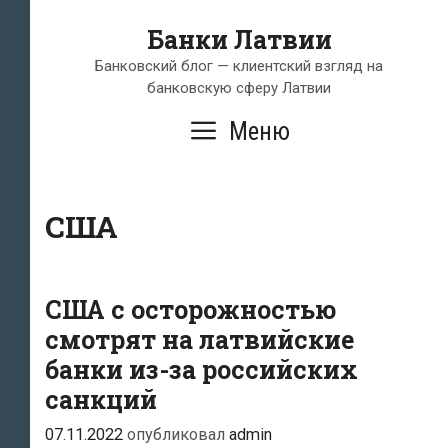
Перейти
Банки Латвии
к
содержимому
Банковский блог — клиентский взгляд на
банковскую сферу Латвии
Меню
США
США с осторожностью
смотрят на латвийские
банки из-за российских
санкций
07.11.2022
опубликовал
admin