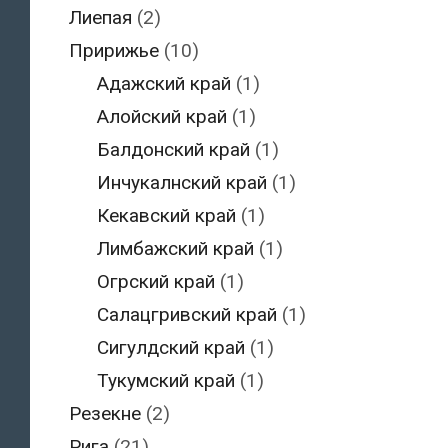
Лиепая
(2)
Пририжье
(10)
Адажский край
(1)
Алойский край
(1)
Балдонский край
(1)
Инчукалнский край
(1)
Кекавский край
(1)
Лимбажский край
(1)
Огрский край
(1)
Салацгривский край
(1)
Сигулдский край
(1)
Тукумский край
(1)
Резекне
(2)
Рига
(21)