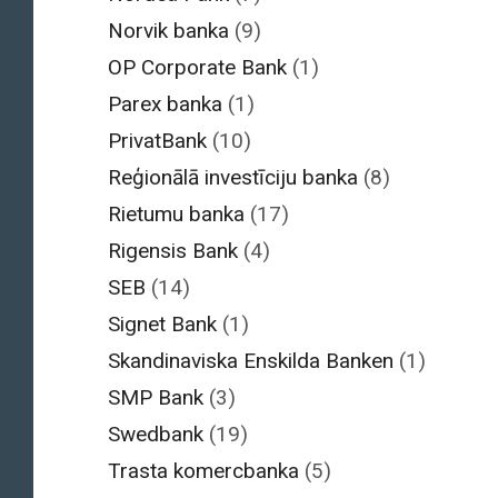
Norvik banka
(9)
OP Corporate Bank
(1)
Parex banka
(1)
PrivatBank
(10)
Reģionālā investīciju banka
(8)
Rietumu banka
(17)
Rigensis Bank
(4)
SEB
(14)
Signet Bank
(1)
Skandinaviska Enskilda Banken
(1)
SMP Bank
(3)
Swedbank
(19)
Trasta komercbanka
(5)