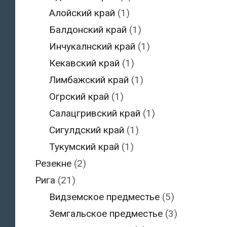
Алойский край
(1)
Балдонский край
(1)
Инчукалнский край
(1)
Кекавский край
(1)
Лимбажский край
(1)
Огрский край
(1)
Салацгривский край
(1)
Сигулдский край
(1)
Тукумский край
(1)
Резекне
(2)
Рига
(21)
Видземское предместье
(5)
Земгальское предместье
(3)