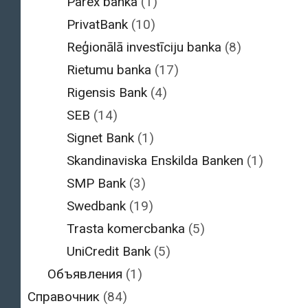
Parex banka
(1)
PrivatBank
(10)
Reģionālā investīciju banka
(8)
Rietumu banka
(17)
Rigensis Bank
(4)
SEB
(14)
Signet Bank
(1)
Skandinaviska Enskilda Banken
(1)
SMP Bank
(3)
Swedbank
(19)
Trasta komercbanka
(5)
UniCredit Bank
(5)
Объявления
(1)
Справочник
(84)