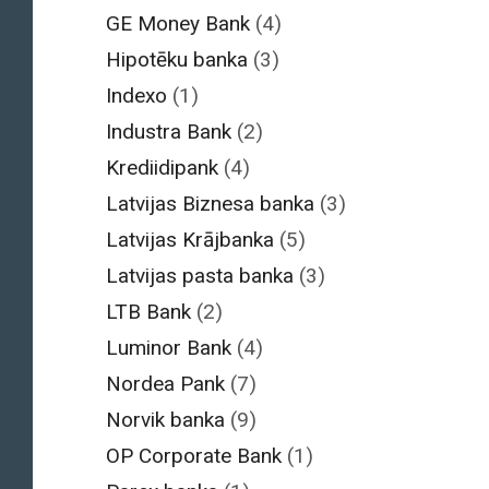
GE Money Bank
(4)
Hipotēku banka
(3)
Indexo
(1)
Industra Bank
(2)
Krediidipank
(4)
Latvijas Biznesa banka
(3)
Latvijas Krājbanka
(5)
Latvijas pasta banka
(3)
LTB Bank
(2)
Luminor Bank
(4)
Nordea Pank
(7)
Norvik banka
(9)
OP Corporate Bank
(1)