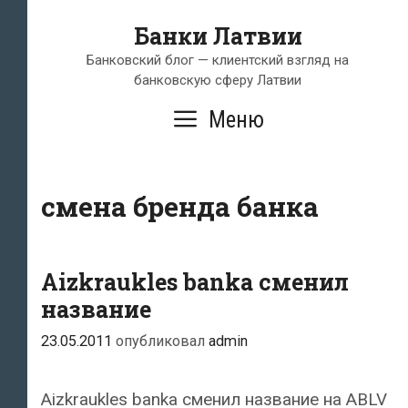
Перейти
Банки Латвии
к
содержимому
Банковский блог — клиентский взгляд на
банковскую сферу Латвии
Меню
смена бренда банка
Aizkraukles banka сменил
название
23.05.2011
опубликовал
admin
Aizkraukles banka сменил название на ABLV