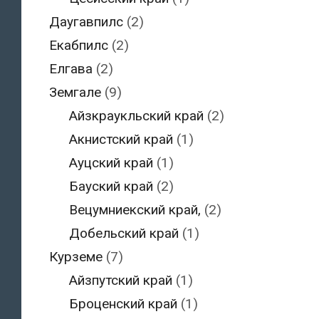
Даугавпилс
(2)
Екабпилс
(2)
Елгава
(2)
Земгале
(9)
Айзкраукльский край
(2)
Акнистский край
(1)
Ауцский край
(1)
Бауский край
(2)
Вецумниекский край,
(2)
Добельский край
(1)
Курземе
(7)
Айзпутский край
(1)
Броценский край
(1)