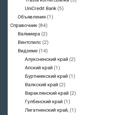
UniCredit Bank
(5)
Объявления
(1)
Справочник
(84)
Валмиера
(2)
Вентспилс
(2)
Видземе
(14)
Алуксненский край
(2)
Апский край
(1)
Буртниекский край
(1)
Валкский край
(2)
Вараклянский край
(2)
Гулбенский край
(1)
Лигатненский край,
(1)