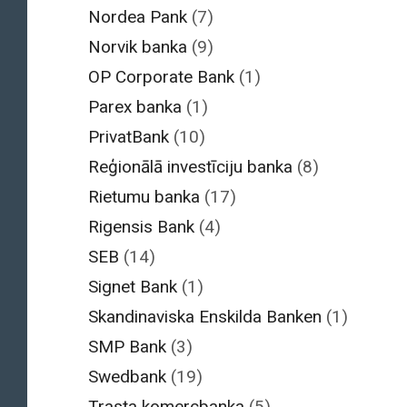
Nordea Pank
(7)
Norvik banka
(9)
OP Corporate Bank
(1)
Parex banka
(1)
PrivatBank
(10)
Reģionālā investīciju banka
(8)
Rietumu banka
(17)
Rigensis Bank
(4)
SEB
(14)
Signet Bank
(1)
Skandinaviska Enskilda Banken
(1)
SMP Bank
(3)
Swedbank
(19)
Trasta komercbanka
(5)