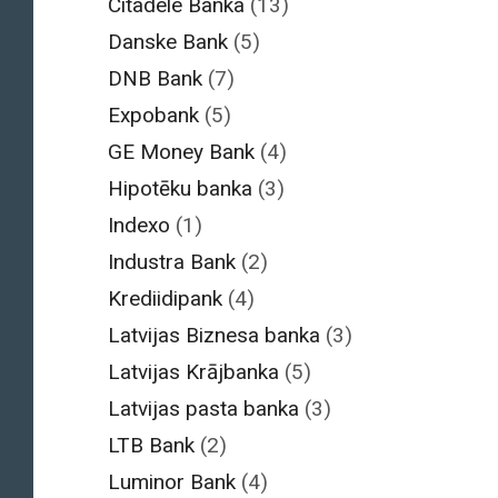
Citadele Banka
(13)
Danske Bank
(5)
DNB Bank
(7)
Expobank
(5)
GE Money Bank
(4)
Hipotēku banka
(3)
Indexo
(1)
Industra Bank
(2)
Krediidipank
(4)
Latvijas Biznesa banka
(3)
Latvijas Krājbanka
(5)
Latvijas pasta banka
(3)
LTB Bank
(2)
Luminor Bank
(4)