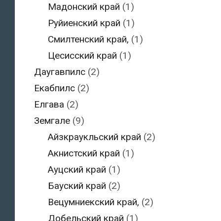
Мадонский край
(1)
Руйиенский край
(1)
Смилтенский край,
(1)
Цесисский край
(1)
Даугавпилс
(2)
Екабпилс
(2)
Елгава
(2)
Земгале
(9)
Айзкраукльский край
(2)
Акнистский край
(1)
Ауцский край
(1)
Бауский край
(2)
Вецумниекский край,
(2)
Добельский край
(1)