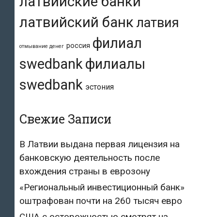
латвийские банки
латвийский банк
латвия
филиал
россия
отмывание денег
swedbank
филиалы
swedbank
эстония
Свежие Записи
В Латвии выдана первая лицензия на
банковскую деятельность после
вхождения страны в еврозону
«Региональный инвестиционный банк»
оштрафован почти на 260 тысяч евро
США с осторожностью смотрят на