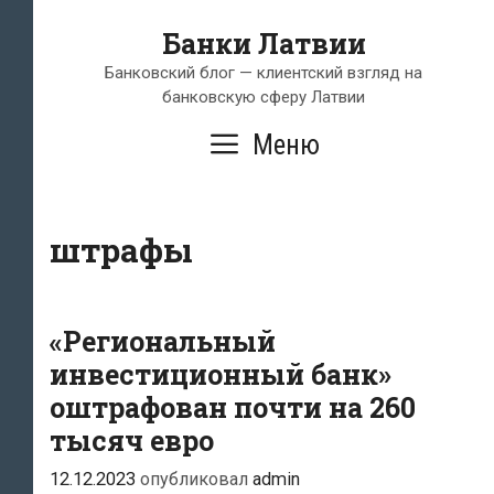
Перейти
Банки Латвии
к
содержимому
Банковский блог — клиентский взгляд на
банковскую сферу Латвии
Меню
штрафы
«Региональный
инвестиционный банк»
оштрафован почти на 260
тысяч евро
12.12.2023
опубликовал
admin