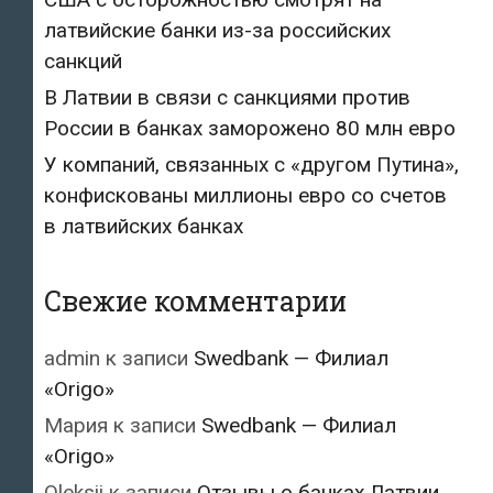
латвийские банки из-за российских
санкций
В Латвии в связи с санкциями против
России в банках заморожено 80 млн евро
У компаний, связанных с «другом Путина»,
конфискованы миллионы евро со счетов
в латвийских банках
Свежие комментарии
admin
к записи
Swedbank — Филиал
«Origo»
Мария
к записи
Swedbank — Филиал
«Origo»
Oleksii
к записи
Отзывы о банках Латвии