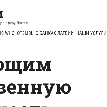
и
кую сферу Латвии
IS WHO
ОТЗЫВЫ О БАНКАХ ЛАТВИИ
НАШИ УСЛУГИ
ющим
венную