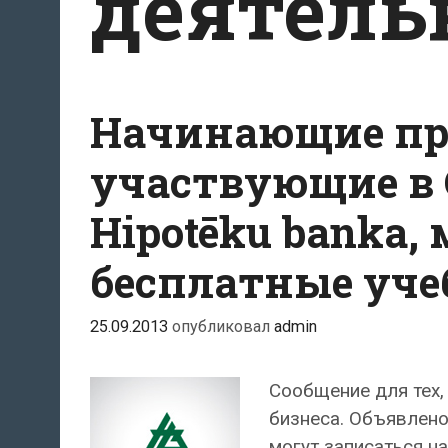
деятель
Начинающие пр
участвующие в 
Hipotēku banka,
бесплатные уче
25.09.2013
опубликовал
admin
Сообщение для тех,
бизнеса. Объявлено
могут записаться н