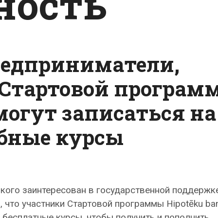
ность
едприниматели,
Стартовой програм
 могут записаться на
бные курсы
 кого заинтересован в государственной поддержк
, что участники Стартовой программы Hipotēku ba
а бесплатные курсы, чтобы получить и пополнить