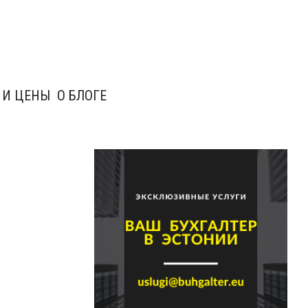
 И ЦЕНЫ
О БЛОГЕ