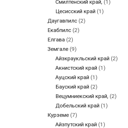
Смилтенский край,
(1)
Цесисский край
(1)
Даугавпилс
(2)
Екабпилс
(2)
Елгава
(2)
Земгале
(9)
Айзкраукльский край
(2)
Акнистский край
(1)
Ауцский край
(1)
Бауский край
(2)
Вецумниекский край,
(2)
Добельский край
(1)
Курземе
(7)
Айзпутский край
(1)