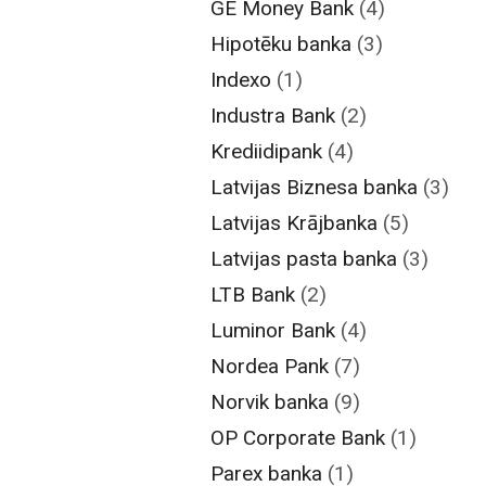
GE Money Bank
(4)
Hipotēku banka
(3)
Indexo
(1)
Industra Bank
(2)
Krediidipank
(4)
Latvijas Biznesa banka
(3)
Latvijas Krājbanka
(5)
Latvijas pasta banka
(3)
LTB Bank
(2)
Luminor Bank
(4)
Nordea Pank
(7)
Norvik banka
(9)
OP Corporate Bank
(1)
Parex banka
(1)