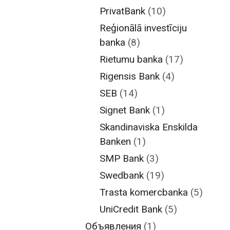
PrivatBank
(10)
Reģionālā investīciju
banka
(8)
Rietumu banka
(17)
Rigensis Bank
(4)
SEB
(14)
Signet Bank
(1)
Skandinaviska Enskilda
Banken
(1)
SMP Bank
(3)
Swedbank
(19)
Trasta komercbanka
(5)
UniCredit Bank
(5)
Объявления
(1)