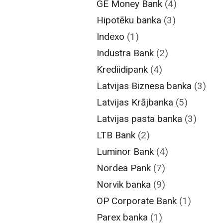
GE Money Bank
(4)
Hipotēku banka
(3)
Indexo
(1)
Industra Bank
(2)
Krediidipank
(4)
Latvijas Biznesa banka
(3)
Latvijas Krājbanka
(5)
Latvijas pasta banka
(3)
LTB Bank
(2)
Luminor Bank
(4)
Nordea Pank
(7)
Norvik banka
(9)
OP Corporate Bank
(1)
Parex banka
(1)