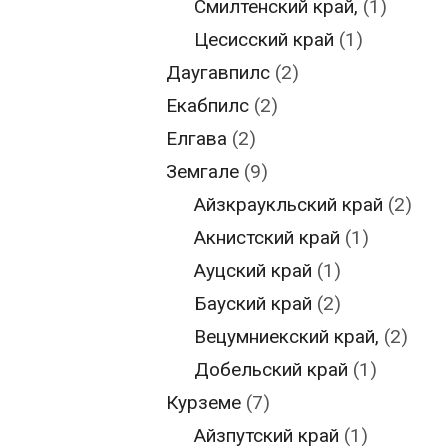
Смилтенский край,
(1)
Цесисский край
(1)
Даугавпилс
(2)
Екабпилс
(2)
Елгава
(2)
Земгале
(9)
Айзкраукльский край
(2)
Акнистский край
(1)
Ауцский край
(1)
Бауский край
(2)
Вецумниекский край,
(2)
Добельский край
(1)
Курземе
(7)
Айзпутский край
(1)