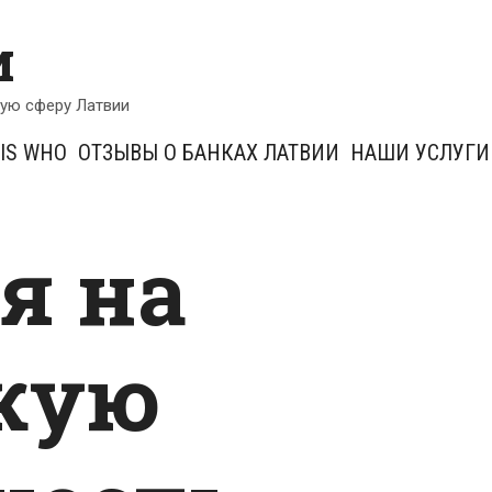
и
кую сферу Латвии
IS WHO
ОТЗЫВЫ О БАНКАХ ЛАТВИИ
НАШИ УСЛУГИ
я на
кую