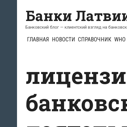
Перейти
Банки Латви
к
содержимому
Банковский блог — клиентский взгляд на банковс
ГЛАВНАЯ
НОВОСТИ
СПРАВОЧНИК
WHO 
лицензи
банковс