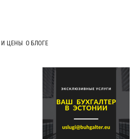
 И ЦЕНЫ
О БЛОГЕ