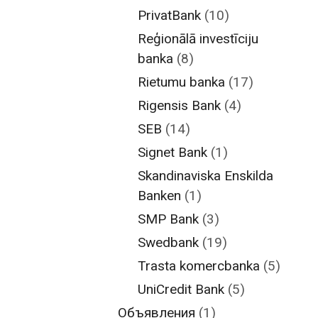
PrivatBank
(10)
Reģionālā investīciju
banka
(8)
Rietumu banka
(17)
Rigensis Bank
(4)
SEB
(14)
Signet Bank
(1)
Skandinaviska Enskilda
Banken
(1)
SMP Bank
(3)
Swedbank
(19)
Trasta komercbanka
(5)
UniCredit Bank
(5)
Объявления
(1)