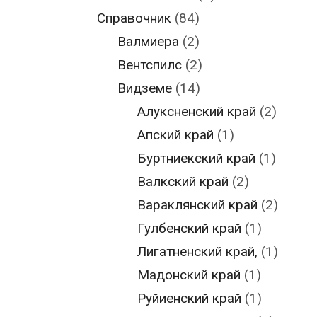
Справочник
(84)
Валмиера
(2)
Вентспилс
(2)
Видземе
(14)
Алуксненский край
(2)
Апский край
(1)
Буртниекский край
(1)
Валкский край
(2)
Вараклянский край
(2)
Гулбенский край
(1)
Лигатненский край,
(1)
Мадонский край
(1)
Руйиенский край
(1)