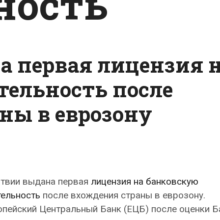
ность
а первая лицензия 
тельность после
ны в еврозону
атвии выдана первая
лицензия на банковскую
тельность
после вхождения страны в еврозону.
опейский Центральный Банк (ЕЦБ) после оценки 