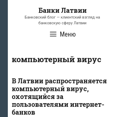
Перейти
Банки Латвии
к
содержимому
Банковский блог — клиентский взгляд на
банковскую сферу Латвии
Меню
компьютерный вирус
В Латвии распространяется
компьютерный вирус,
охотящийся за
пользователями интернет-
банков