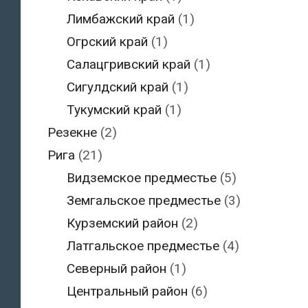
Лимбажский край
(1)
Огрский край
(1)
Салацгривский край
(1)
Сигулдский край
(1)
Тукумский край
(1)
Резекне
(2)
Рига
(21)
Видземское предместье
(5)
Земгальское предместье
(3)
Курземский район
(2)
Латгальское предместье
(4)
Северный район
(1)
Центральный район
(6)