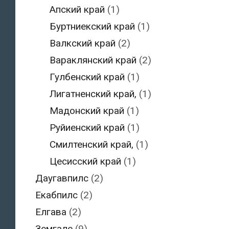
Апский край
(1)
Буртниекский край
(1)
Валкский край
(2)
Вараклянский край
(2)
Гулбенский край
(1)
Лигатненский край,
(1)
Мадонский край
(1)
Руйиенский край
(1)
Смилтенский край,
(1)
Цесисский край
(1)
Даугавпилс
(2)
Екабпилс
(2)
Елгава
(2)
Земгале
(9)