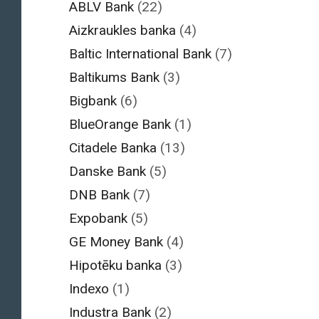
ABLV Bank
(22)
Aizkraukles banka
(4)
Baltic International Bank
(7)
Baltikums Bank
(3)
Bigbank
(6)
BlueOrange Bank
(1)
Citadele Banka
(13)
Danske Bank
(5)
DNB Bank
(7)
Expobank
(5)
GE Money Bank
(4)
Hipotēku banka
(3)
Indexo
(1)
Industra Bank
(2)