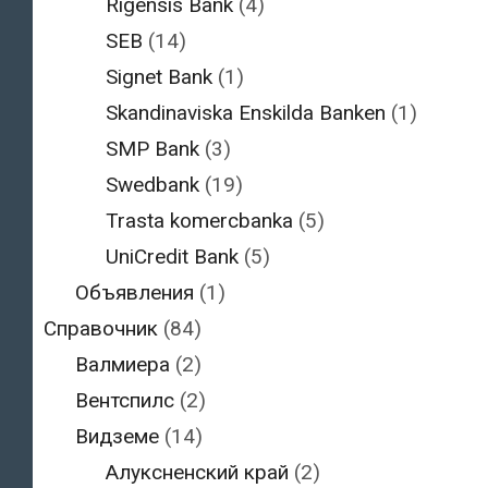
Rigensis Bank
(4)
SEB
(14)
Signet Bank
(1)
Skandinaviska Enskilda Banken
(1)
SMP Bank
(3)
Swedbank
(19)
Trasta komercbanka
(5)
UniCredit Bank
(5)
Объявления
(1)
Справочник
(84)
Валмиера
(2)
Вентспилс
(2)
Видземе
(14)
Алуксненский край
(2)