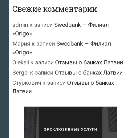
Свежие комментарии
admin
к записи
Swedbank — Филиал
«Origo»
Мария
к записи
Swedbank — Филиал
«Origo»
Oleksii
к записи
Отзывы о банках Латвии
Sergei
к записи
Отзывы о банках Латвии
Стуркович
к записи
Отзывы о банках
Латвии