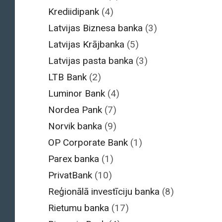
Krediidipank
(4)
Latvijas Biznesa banka
(3)
Latvijas Krājbanka
(5)
Latvijas pasta banka
(3)
LTB Bank
(2)
Luminor Bank
(4)
Nordea Pank
(7)
Norvik banka
(9)
OP Corporate Bank
(1)
Parex banka
(1)
PrivatBank
(10)
Reģionālā investīciju banka
(8)
Rietumu banka
(17)