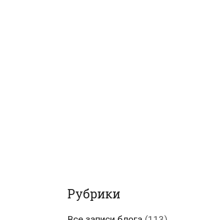
Рубрики
Все записи блога
(113)