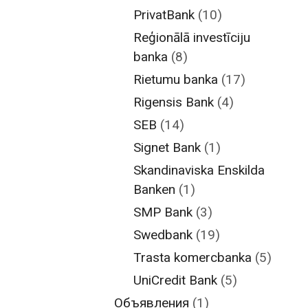
PrivatBank
(10)
Reģionālā investīciju
banka
(8)
Rietumu banka
(17)
Rigensis Bank
(4)
SEB
(14)
Signet Bank
(1)
Skandinaviska Enskilda
Banken
(1)
SMP Bank
(3)
Swedbank
(19)
Trasta komercbanka
(5)
UniCredit Bank
(5)
Объявления
(1)