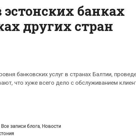
 эстонских банках
ках других стран
ровня банковских услуг в странах Балтии, провед
вают, что хуже всего дело с обслуживанием клиен
,
Все записи блога
,
Новости
стония