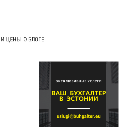
 И ЦЕНЫ
О БЛОГЕ