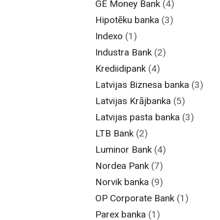
GE Money Bank
(4)
Hipotēku banka
(3)
Indexo
(1)
Industra Bank
(2)
Krediidipank
(4)
Latvijas Biznesa banka
(3)
Latvijas Krājbanka
(5)
Latvijas pasta banka
(3)
LTB Bank
(2)
Luminor Bank
(4)
Nordea Pank
(7)
Norvik banka
(9)
OP Corporate Bank
(1)
Parex banka
(1)