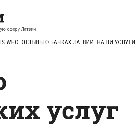
и
кую сферу Латвии
IS WHO
ОТЗЫВЫ О БАНКАХ ЛАТВИИ
НАШИ УСЛУГИ
о
ких услуг