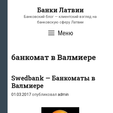
Перейти
Банки Латвии
к
содержимому
Банковский блог — клиентский взгляд на
банковскую сферу Латвии
Меню
банкомат в Валмиере
Swedbank — Банкоматы в
Валмиере
01.03.2017
опубликовал
admin