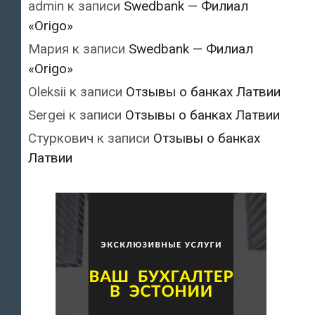
admin
к записи
Swedbank — Филиал
«Origo»
Мария
к записи
Swedbank — Филиал
«Origo»
Oleksii
к записи
Отзывы о банках Латвии
Sergei
к записи
Отзывы о банках Латвии
Стуркович
к записи
Отзывы о банках
Латвии