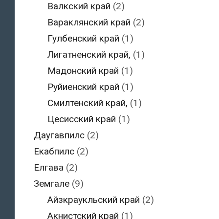
Валкский край
(2)
Вараклянский край
(2)
Гулбенский край
(1)
Лигатненский край,
(1)
Мадонский край
(1)
Руйиенский край
(1)
Смилтенский край,
(1)
Цесисский край
(1)
Даугавпилс
(2)
Екабпилс
(2)
Елгава
(2)
Земгале
(9)
Айзкраукльский край
(2)
Акнистский край
(1)