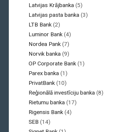
Latvijas Krājbanka
(5)
Latvijas pasta banka
(3)
LTB Bank
(2)
Luminor Bank
(4)
Nordea Pank
(7)
Norvik banka
(9)
OP Corporate Bank
(1)
Parex banka
(1)
PrivatBank
(10)
Reģionālā investīciju banka
(8)
Rietumu banka
(17)
Rigensis Bank
(4)
SEB
(14)
Signet Bank
(1)