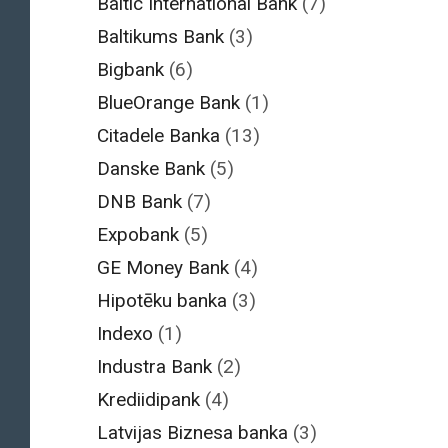
Baltic International Bank
(7)
Baltikums Bank
(3)
Bigbank
(6)
BlueOrange Bank
(1)
Citadele Banka
(13)
Danske Bank
(5)
DNB Bank
(7)
Expobank
(5)
GE Money Bank
(4)
Hipotēku banka
(3)
Indexo
(1)
Industra Bank
(2)
Krediidipank
(4)
Latvijas Biznesa banka
(3)