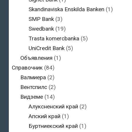
Skandinaviska Enskilda Banken
(1)
SMP Bank
(3)
Swedbank
(19)
Trasta komercbanka
(5)
UniCredit Bank
(5)
Объявления
(1)
Справочник
(84)
Валмиера
(2)
Вентспилс
(2)
Видземе
(14)
Алуксненский край
(2)
Апский край
(1)
Буртниекский край
(1)