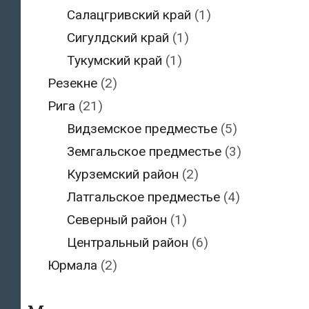
Салацгривский край
(1)
Сигулдский край
(1)
Тукумский край
(1)
Резекне
(2)
Рига
(21)
Видземское предместье
(5)
Земгальское предместье
(3)
Курземский район
(2)
Латгальское предместье
(4)
Северный район
(1)
Центральный район
(6)
Юрмала
(2)