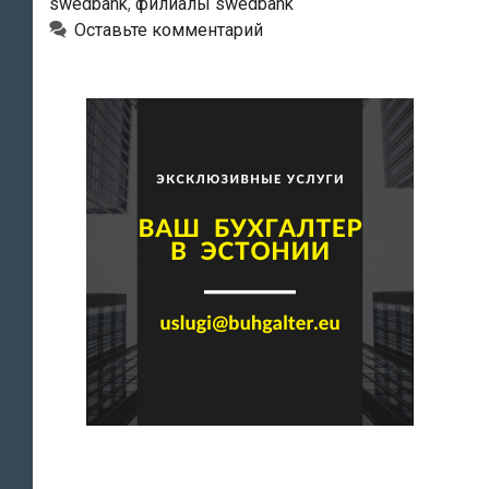
swedbank
,
филиалы swedbank
Оставьте комментарий