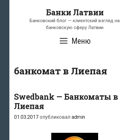
Перейти
Банки Латвии
к
содержимому
Банковский блог — клиентский взгляд на
банковскую сферу Латвии
Меню
банкомат в Лиепая
Swedbank — Банкоматы в
Лиепая
01.03.2017
опубликовал
admin