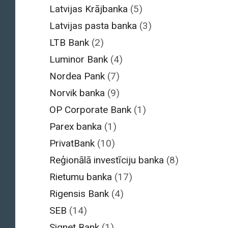
Latvijas Krājbanka
(5)
Latvijas pasta banka
(3)
LTB Bank
(2)
Luminor Bank
(4)
Nordea Pank
(7)
Norvik banka
(9)
OP Corporate Bank
(1)
Parex banka
(1)
PrivatBank
(10)
Reģionālā investīciju banka
(8)
Rietumu banka
(17)
Rigensis Bank
(4)
SEB
(14)
Signet Bank
(1)