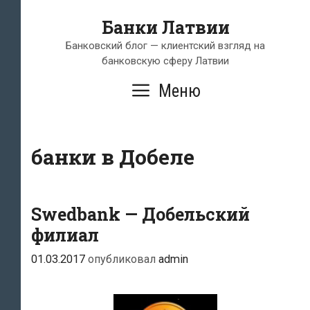
Перейти
Банки Латвии
к
содержимому
Банковский блог — клиентский взгляд на
банковскую сферу Латвии
Меню
банки в Добеле
Swedbank — Добельский
филиал
01.03.2017
опубликовал
admin