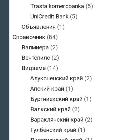
Trasta komercbanka
(5)
UniCredit Bank
(5)
Объявления
(1)
Справочник
(84)
Валмиера
(2)
Вентспилс
(2)
Видземе
(14)
Алуксненский край
(2)
Апский край
(1)
Буртниекский край
(1)
Валкский край
(2)
Вараклянский край
(2)
Гулбенский край
(1)