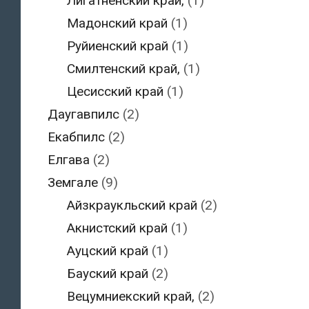
Лигатненский край,
(1)
Мадонский край
(1)
Руйиенский край
(1)
Смилтенский край,
(1)
Цесисский край
(1)
Даугавпилс
(2)
Екабпилс
(2)
Елгава
(2)
Земгале
(9)
Айзкраукльский край
(2)
Акнистский край
(1)
Ауцский край
(1)
Бауский край
(2)
Вецумниекский край,
(2)