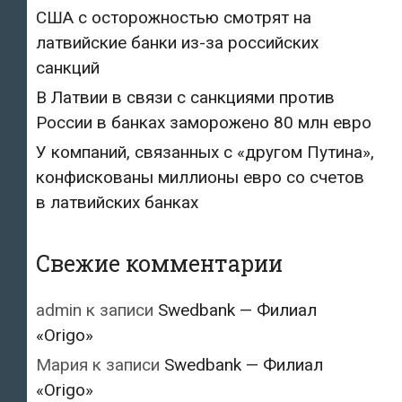
США с осторожностью смотрят на
латвийские банки из-за российских
санкций
В Латвии в связи с санкциями против
России в банках заморожено 80 млн евро
У компаний, связанных с «другом Путина»,
конфискованы миллионы евро со счетов
в латвийских банках
Свежие комментарии
admin
к записи
Swedbank — Филиал
«Origo»
Мария
к записи
Swedbank — Филиал
«Origo»