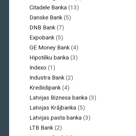
Citadele Banka
(13)
Danske Bank
(5)
DNB Bank
(7)
Expobank
(5)
GE Money Bank
(4)
Hipotēku banka
(3)
Indexo
(1)
Industra Bank
(2)
Krediidipank
(4)
Latvijas Biznesa banka
(3)
Latvijas Krājbanka
(5)
Latvijas pasta banka
(3)
LTB Bank
(2)