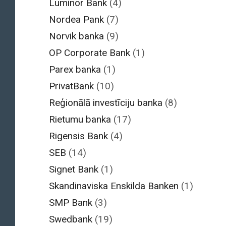
Luminor Bank
(4)
Nordea Pank
(7)
Norvik banka
(9)
OP Corporate Bank
(1)
Parex banka
(1)
PrivatBank
(10)
Reģionālā investīciju banka
(8)
Rietumu banka
(17)
Rigensis Bank
(4)
SEB
(14)
Signet Bank
(1)
Skandinaviska Enskilda Banken
(1)
SMP Bank
(3)
Swedbank
(19)