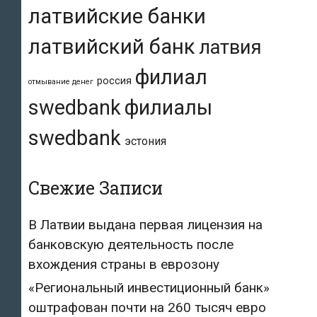
латвийские банки
латвийский банк
латвия
филиал
россия
отмывание денег
swedbank
филиалы
swedbank
эстония
Свежие Записи
В Латвии выдана первая лицензия на
банковскую деятельность после
вхождения страны в еврозону
«Региональный инвестиционный банк»
оштрафован почти на 260 тысяч евро