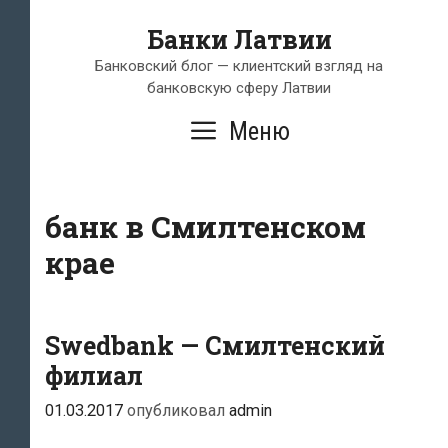
Перейти
Банки Латвии
к
содержимому
Банковский блог — клиентский взгляд на
банковскую сферу Латвии
Меню
банк в Смилтенском
крае
Swedbank — Смилтенский
филиал
01.03.2017
опубликовал
admin