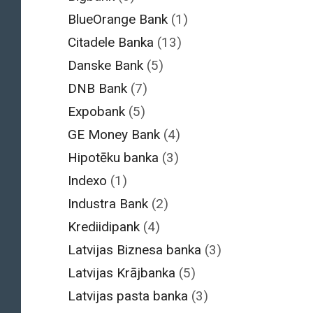
BlueOrange Bank
(1)
Citadele Banka
(13)
Danske Bank
(5)
DNB Bank
(7)
Expobank
(5)
GE Money Bank
(4)
Hipotēku banka
(3)
Indexo
(1)
Industra Bank
(2)
Krediidipank
(4)
Latvijas Biznesa banka
(3)
Latvijas Krājbanka
(5)
Latvijas pasta banka
(3)