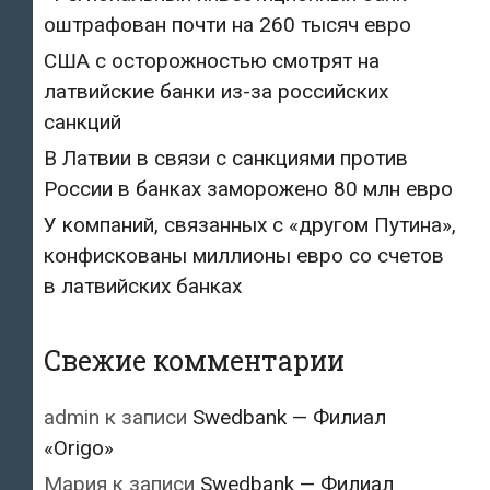
оштрафован почти на 260 тысяч евро
США с осторожностью смотрят на
латвийские банки из-за российских
санкций
В Латвии в связи с санкциями против
России в банках заморожено 80 млн евро
У компаний, связанных с «другом Путина»,
конфискованы миллионы евро со счетов
в латвийских банках
Свежие комментарии
admin
к записи
Swedbank — Филиал
«Origo»
Мария
к записи
Swedbank — Филиал