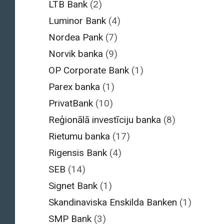
LTB Bank
(2)
Luminor Bank
(4)
Nordea Pank
(7)
Norvik banka
(9)
OP Corporate Bank
(1)
Parex banka
(1)
PrivatBank
(10)
Reģionālā investīciju banka
(8)
Rietumu banka
(17)
Rigensis Bank
(4)
SEB
(14)
Signet Bank
(1)
Skandinaviska Enskilda Banken
(1)
SMP Bank
(3)