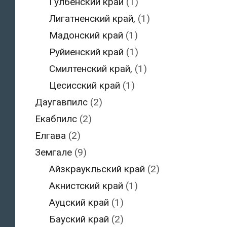
Гулбенский край
(1)
Лигатненский край,
(1)
Мадонский край
(1)
Руйиенский край
(1)
Смилтенский край,
(1)
Цесисский край
(1)
Даугавпилс
(2)
Екабпилс
(2)
Елгава
(2)
Земгале
(9)
Айзкраукльский край
(2)
Акнистский край
(1)
Ауцский край
(1)
Бауский край
(2)