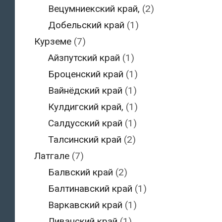
Вецумниекский край,
(2)
Добельский край
(1)
Курземе
(7)
Айзпутский край
(1)
Броценский край
(1)
Вайнёдский край
(1)
Кулдигский край,
(1)
Салдусский край
(1)
Талсинский край
(2)
Латгале
(7)
Балвский край
(2)
Балтинавский край
(1)
Варкавский край
(1)
Ливанский край
(1)