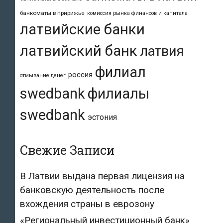
банкоматы в пририжье
комиссия рынка финансов и капитала
латвийские банки
латвийский банк
латвия
филиал
россия
отмывание денег
swedbank
филиалы
swedbank
эстония
Свежие Записи
В Латвии выдана первая лицензия на
банковскую деятельность после
вхождения страны в еврозону
«Региональный инвестиционный банк»