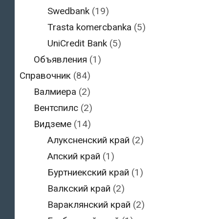
Swedbank
(19)
Trasta komercbanka
(5)
UniCredit Bank
(5)
Объявления
(1)
Справочник
(84)
Валмиера
(2)
Вентспилс
(2)
Видземе
(14)
Алуксненский край
(2)
Апский край
(1)
Буртниекский край
(1)
Валкский край
(2)
Вараклянский край
(2)