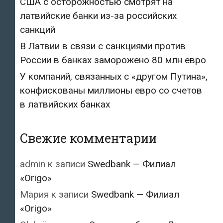
США с осторожностью смотрят на
латвийские банки из-за российских
санкций
В Латвии в связи с санкциями против
России в банках заморожено 80 млн евро
У компаний, связанных с «другом Путина»,
конфискованы миллионы евро со счетов
в латвийских банках
Свежие комментарии
admin
к записи
Swedbank — Филиал
«Origo»
Мария
к записи
Swedbank — Филиал
«Origo»