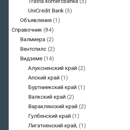
Trasta komercbanka
(5)
UniCredit Bank
(5)
Объявления
(1)
Справочник
(84)
Валмиера
(2)
Вентспилс
(2)
Видземе
(14)
Алуксненский край
(2)
Апский край
(1)
Буртниекский край
(1)
Валкский край
(2)
Вараклянский край
(2)
Гулбенский край
(1)
Лигатненский край,
(1)