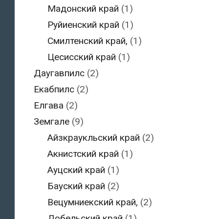
Мадонский край
(1)
Руйиенский край
(1)
Смилтенский край,
(1)
Цесисский край
(1)
Даугавпилс
(2)
Екабпилс
(2)
Елгава
(2)
Земгале
(9)
Айзкраукльский край
(2)
Акнистский край
(1)
Ауцский край
(1)
Бауский край
(2)
Вецумниекский край,
(2)
Добельский край
(1)