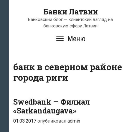
Перейти
Банки Латвии
к
содержимому
Банковский блог — клиентский взгляд на
банковскую сферу Латвии
Меню
банк в северном районе
города риги
Swedbank — Филиал
«Sarkandaugava»
01.03.2017
опубликовал
admin