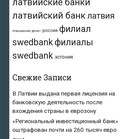
латвийские банки
латвийский банк
латвия
филиал
россия
отмывание денег
swedbank
филиалы
swedbank
эстония
Свежие Записи
В Латвии выдана первая лицензия на
банковскую деятельность после
вхождения страны в еврозону
«Региональный инвестиционный банк»
оштрафован почти на 260 тысяч евро