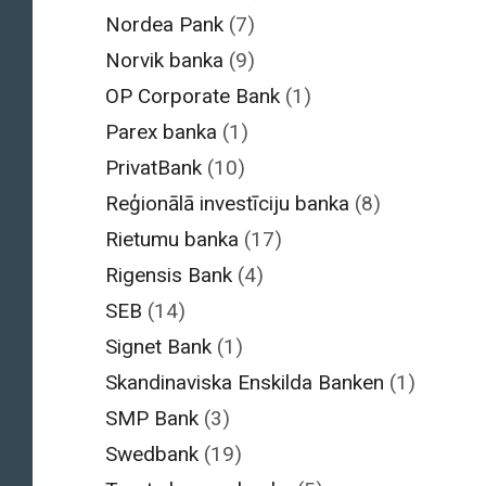
Nordea Pank
(7)
Norvik banka
(9)
OP Corporate Bank
(1)
Parex banka
(1)
PrivatBank
(10)
Reģionālā investīciju banka
(8)
Rietumu banka
(17)
Rigensis Bank
(4)
SEB
(14)
Signet Bank
(1)
Skandinaviska Enskilda Banken
(1)
SMP Bank
(3)
Swedbank
(19)