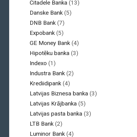
Citadele Banka
(13)
Danske Bank
(5)
DNB Bank
(7)
Expobank
(5)
GE Money Bank
(4)
Hipotēku banka
(3)
Indexo
(1)
Industra Bank
(2)
Krediidipank
(4)
Latvijas Biznesa banka
(3)
Latvijas Krājbanka
(5)
Latvijas pasta banka
(3)
LTB Bank
(2)
Luminor Bank
(4)