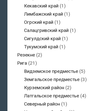
Кекавский край
(1)
Лимбажский край
(1)
Огрский край
(1)
Салацгривский край
(1)
Сигулдский край
(1)
Тукумский край
(1)
Резекне
(2)
Рига
(21)
Видземское предместье
(5)
Земгальское предместье
(3)
Курземский район
(2)
Латгальское предместье
(4)
Северный район
(1)