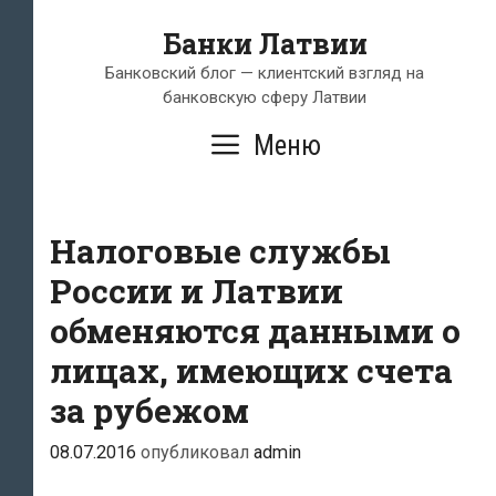
Перейти
Банки Латвии
к
содержимому
Банковский блог — клиентский взгляд на
банковскую сферу Латвии
Меню
Налоговые службы
России и Латвии
обменяются данными о
лицах, имеющих счета
за рубежом
08.07.2016
опубликовал
admin