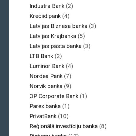
Industra Bank
(2)
Krediidipank
(4)
Latvijas Biznesa banka
(3)
Latvijas Krājbanka
(5)
Latvijas pasta banka
(3)
LTB Bank
(2)
Luminor Bank
(4)
Nordea Pank
(7)
Norvik banka
(9)
OP Corporate Bank
(1)
Parex banka
(1)
PrivatBank
(10)
Reģionālā investīciju banka
(8)