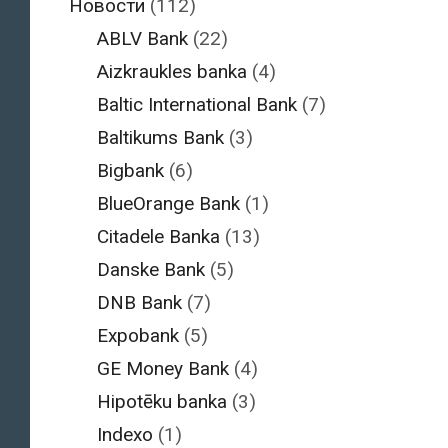
Новости
(112)
ABLV Bank
(22)
Aizkraukles banka
(4)
Baltic International Bank
(7)
Baltikums Bank
(3)
Bigbank
(6)
BlueOrange Bank
(1)
Citadele Banka
(13)
Danske Bank
(5)
DNB Bank
(7)
Expobank
(5)
GE Money Bank
(4)
Hipotēku banka
(3)
Indexo
(1)