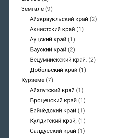
Земгале
(9)
Айзкраукльский край
(2)
Акнистский край
(1)
Ауцский край
(1)
Бауский край
(2)
Вецумниекский край,
(2)
Добельский край
(1)
Курземе
(7)
Айзпутский край
(1)
Броценский край
(1)
Вайнёдский край
(1)
Кулдигский край,
(1)
Салдусский край
(1)