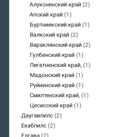
Алуксненский край
(2)
Апский край
(1)
Буртниекский край
(1)
Валкский край
(2)
Вараклянский край
(2)
Гулбенский край
(1)
Лигатненский край,
(1)
Мадонский край
(1)
Руйиенский край
(1)
Смилтенский край,
(1)
Цесисский край
(1)
Даугавпилс
(2)
Екабпилс
(2)
Елгава
(2)