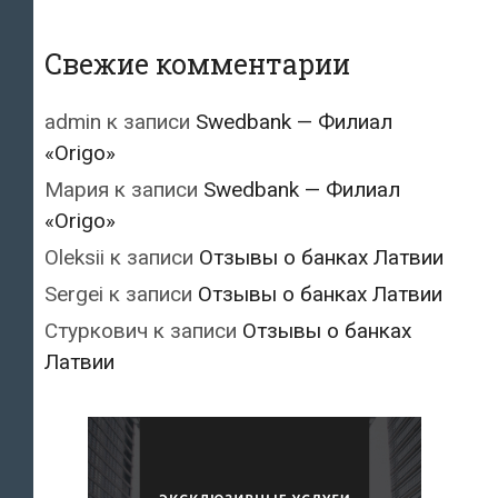
Свежие комментарии
admin
к записи
Swedbank — Филиал
«Origo»
Мария
к записи
Swedbank — Филиал
«Origo»
Oleksii
к записи
Отзывы о банках Латвии
Sergei
к записи
Отзывы о банках Латвии
Стуркович
к записи
Отзывы о банках
Латвии