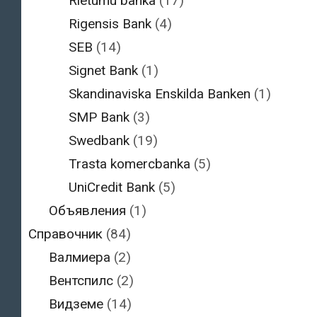
Rietumu banka
(17)
Rigensis Bank
(4)
SEB
(14)
Signet Bank
(1)
Skandinaviska Enskilda Banken
(1)
SMP Bank
(3)
Swedbank
(19)
Trasta komercbanka
(5)
UniCredit Bank
(5)
Объявления
(1)
Справочник
(84)
Валмиера
(2)
Вентспилс
(2)
Видземе
(14)