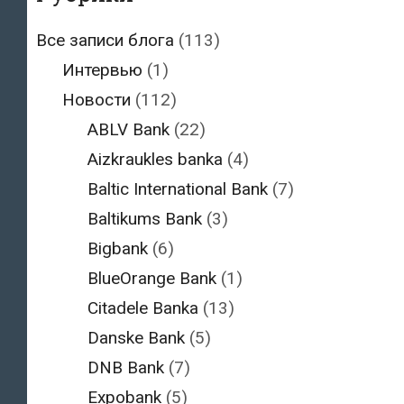
Все записи блога
(113)
Интервью
(1)
Новости
(112)
ABLV Bank
(22)
Aizkraukles banka
(4)
Baltic International Bank
(7)
Baltikums Bank
(3)
Bigbank
(6)
BlueOrange Bank
(1)
Citadele Banka
(13)
Danske Bank
(5)
DNB Bank
(7)
Expobank
(5)