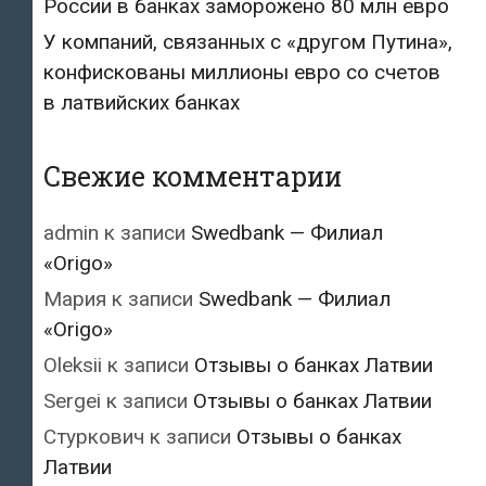
России в банках заморожено 80 млн евро
У компаний, связанных с «другом Путина»,
конфискованы миллионы евро со счетов
в латвийских банках
Свежие комментарии
admin
к записи
Swedbank — Филиал
«Origo»
Мария
к записи
Swedbank — Филиал
«Origo»
Oleksii
к записи
Отзывы о банках Латвии
Sergei
к записи
Отзывы о банках Латвии
Стуркович
к записи
Отзывы о банках
Латвии