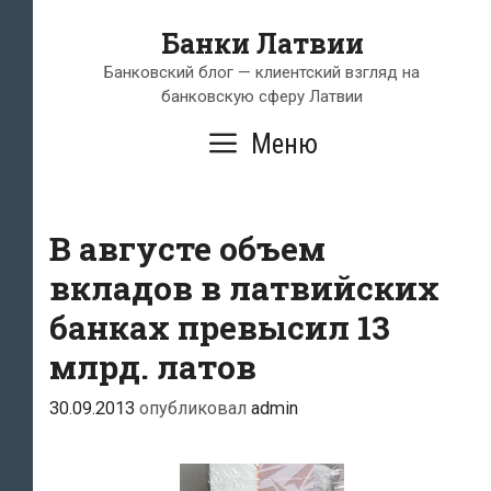
Перейти
Банки Латвии
к
содержимому
Банковский блог — клиентский взгляд на
банковскую сферу Латвии
Меню
В августе объем
вкладов в латвийских
банках превысил 13
млрд. латов
30.09.2013
опубликовал
admin