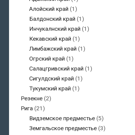
Алойский край
(1)
Балдонский край
(1)
Инчукалнский край
(1)
Кекавский край
(1)
Лимбажский край
(1)
Огрский край
(1)
Салацгривский край
(1)
Сигулдский край
(1)
Тукумский край
(1)
Резекне
(2)
Рига
(21)
Видземское предместье
(5)
Земгальское предместье
(3)