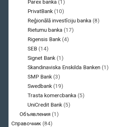
Parex banka
(1)
PrivatBank
(10)
Reģionālā investīciju banka
(8)
Rietumu banka
(17)
Rigensis Bank
(4)
SEB
(14)
Signet Bank
(1)
Skandinaviska Enskilda Banken
(1)
SMP Bank
(3)
Swedbank
(19)
Trasta komercbanka
(5)
UniCredit Bank
(5)
Объявления
(1)
Справочник
(84)