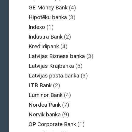
GE Money Bank
(4)
Hipotēku banka
(3)
Indexo
(1)
Industra Bank
(2)
Krediidipank
(4)
Latvijas Biznesa banka
(3)
Latvijas Krājbanka
(5)
Latvijas pasta banka
(3)
LTB Bank
(2)
Luminor Bank
(4)
Nordea Pank
(7)
Norvik banka
(9)
OP Corporate Bank
(1)