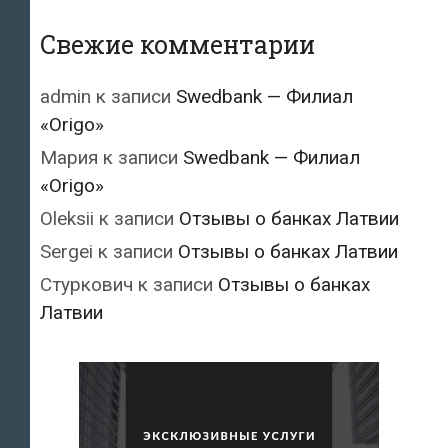
Свежие комментарии
admin
к записи
Swedbank — Филиал
«Origo»
Мария
к записи
Swedbank — Филиал
«Origo»
Oleksii
к записи
Отзывы о банках Латвии
Sergei
к записи
Отзывы о банках Латвии
Стуркович
к записи
Отзывы о банках
Латвии