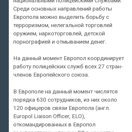
национальными полицейскими службами.
Среди основных направлений работы
Европола можно выделить борьбу с
терроризмом, нелегальной торговлей
оружием, наркоторговлей, детской
порнографией и отмыванием денег.
На данный момент Европол координирует
работу полицейских служб всех 27 стран-
членов Европейского союза.
В Европоле на данный момент числятся
порядка 630 сотрудников, из них около
120 офицеров связи Европола (англ.
Europol Liaison Officer, ELO),
откомандированных в Европол