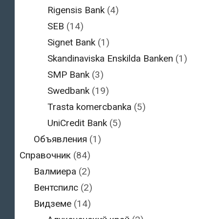
Rigensis Bank
(4)
SEB
(14)
Signet Bank
(1)
Skandinaviska Enskilda Banken
(1)
SMP Bank
(3)
Swedbank
(19)
Trasta komercbanka
(5)
UniCredit Bank
(5)
Объявления
(1)
Справочник
(84)
Валмиера
(2)
Вентспилс
(2)
Видземе
(14)