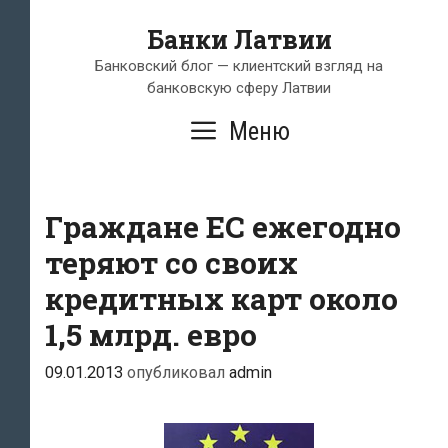
Перейти
Банки Латвии
к
содержимому
Банковский блог — клиентский взгляд на
банковскую сферу Латвии
Меню
Граждане ЕС ежегодно
теряют со своих
кредитных карт около
1,5 млрд. евро
09.01.2013
опубликовал
admin