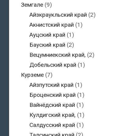
Земгале
(9)
Айзкраукльский край
(2)
Акнистский край
(1)
Ауцский край
(1)
Бауский край
(2)
Вецумниекский край,
(2)
Добельский край
(1)
Курземе
(7)
Айзпутский край
(1)
Броценский край
(1)
Вайнёдский край
(1)
Кулдигский край,
(1)
Салдусский край
(1)
Талсинский край
(2)