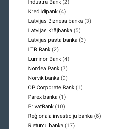
Industra Bank
(2)
Krediidipank
(4)
Latvijas Biznesa banka
(3)
Latvijas Krājbanka
(5)
Latvijas pasta banka
(3)
LTB Bank
(2)
Luminor Bank
(4)
Nordea Pank
(7)
Norvik banka
(9)
OP Corporate Bank
(1)
Parex banka
(1)
PrivatBank
(10)
Reģionālā investīciju banka
(8)
Rietumu banka
(17)