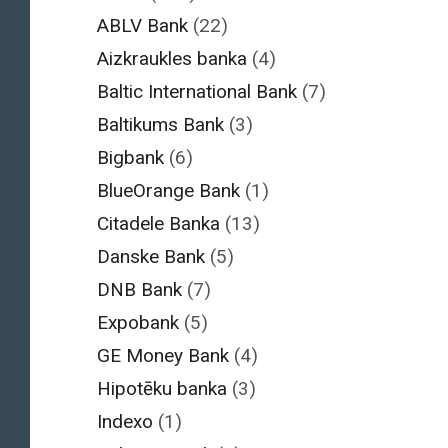
ABLV Bank
(22)
Aizkraukles banka
(4)
Baltic International Bank
(7)
Baltikums Bank
(3)
Bigbank
(6)
BlueOrange Bank
(1)
Citadele Banka
(13)
Danske Bank
(5)
DNB Bank
(7)
Expobank
(5)
GE Money Bank
(4)
Hipotēku banka
(3)
Indexo
(1)