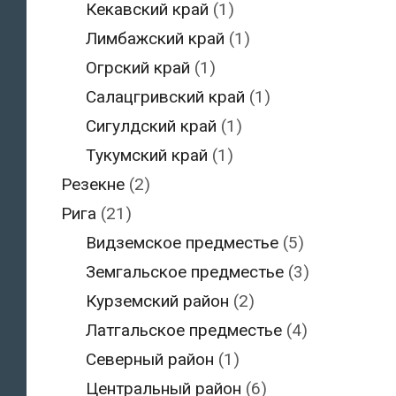
Кекавский край
(1)
Лимбажский край
(1)
Огрский край
(1)
Салацгривский край
(1)
Сигулдский край
(1)
Тукумский край
(1)
Резекне
(2)
Рига
(21)
Видземское предместье
(5)
Земгальское предместье
(3)
Курземский район
(2)
Латгальское предместье
(4)
Северный район
(1)
Центральный район
(6)