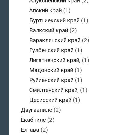
Алуксненский край
(2)
Апский край
(1)
Буртниекский край
(1)
Валкский край
(2)
Вараклянский край
(2)
Гулбенский край
(1)
Лигатненский край,
(1)
Мадонский край
(1)
Руйиенский край
(1)
Смилтенский край,
(1)
Цесисский край
(1)
Даугавпилс
(2)
Екабпилс
(2)
Елгава
(2)