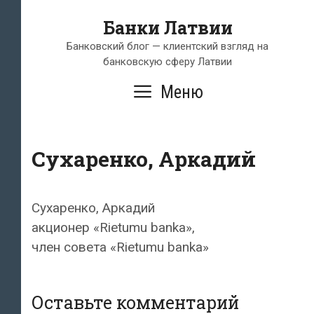
Перейти
Банки Латвии
к
содержимому
Банковский блог — клиентский взгляд на
банковскую сферу Латвии
Меню
Сухаренко, Аркадий
Сухаренко, Аркадий
акционер «Rietumu banka»,
член совета «Rietumu banka»
Оставьте комментарий