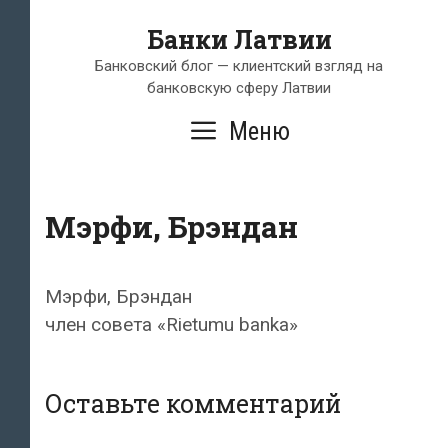
Перейти
Банки Латвии
к
содержимому
Банковский блог — клиентский взгляд на
банковскую сферу Латвии
Меню
Мэрфи, Брэндан
Мэрфи, Брэндан
член совета «Rietumu banka»
Оставьте комментарий