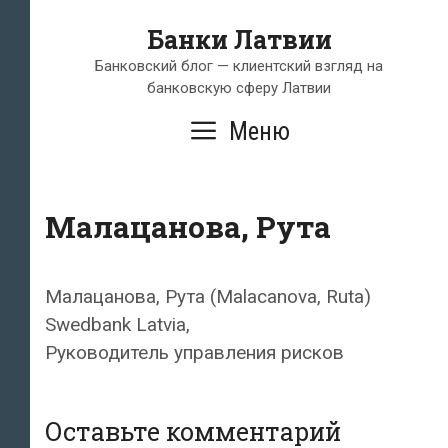
Перейти
Банки Латвии
к
содержимому
Банковский блог — клиентский взгляд на
банковскую сферу Латвии
Меню
Малацанова, Рута
Малацанова, Рута (Malacanova, Ruta)
Swedbank Latvia,
Руководитель управления рисков
Оставьте комментарий