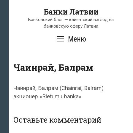
Перейти
Банки Латвии
к
содержимому
Банковский блог — клиентский взгляд на
банковскую сферу Латвии
Меню
Чаинрай, Балрам
Чаинрай, Балрам (Chainrai, Balram)
акционер «Rietumu banka»
Оставьте комментарий